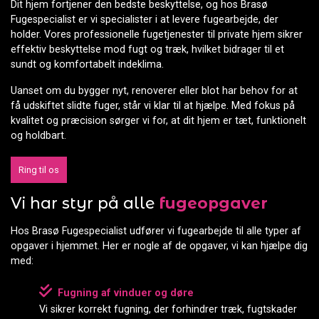
Dit hjem fortjener den bedste beskyttelse, og hos Brasø
Fugespecialist er vi specialister i at levere fugearbejde, der
holder. Vores professionelle fugetjenester til private hjem sikrer
effektiv beskyttelse mod fugt og træk, hvilket bidrager til et
sundt og komfortabelt indeklima.
Uanset om du bygger nyt, renoverer eller blot har behov for at
få udskiftet slidte fuger, står vi klar til at hjælpe. Med fokus på
kvalitet og præcision sørger vi for, at dit hjem er tæt, funktionelt
og holdbart.
Ring til os
Vi har styr på alle
fugeopgaver
Hos Brasø Fugespecialist udfører vi fugearbejde til alle typer af
opgaver i hjemmet. Her er nogle af de opgaver, vi kan hjælpe dig
med:
Fugning af vinduer og døre
Vi sikrer korrekt fugning, der forhindrer træk, fugtskader