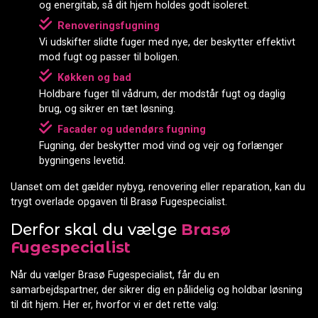
og energitab, så dit hjem holdes godt isoleret.
Renoveringsfugning
Vi udskifter slidte fuger med nye, der beskytter effektivt
mod fugt og passer til boligen.
Køkken og bad
Holdbare fuger til vådrum, der modstår fugt og daglig
brug, og sikrer en tæt løsning.
Facader og udendørs fugning
Fugning, der beskytter mod vind og vejr og forlænger
bygningens levetid.
Uanset om det gælder nybyg, renovering eller reparation, kan du
trygt overlade opgaven til Brasø Fugespecialist.
Derfor skal du vælge
Brasø
Fugespecialist
Når du vælger Brasø Fugespecialist, får du en
samarbejdspartner, der sikrer dig en pålidelig og holdbar løsning
til dit hjem. Her er, hvorfor vi er det rette valg: