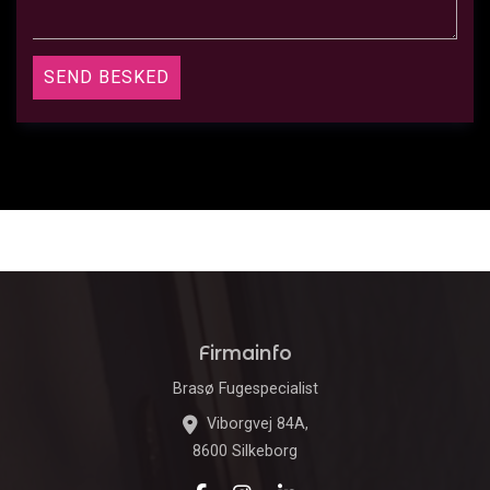
Firmainfo
Brasø Fugespecialist
Viborgvej 84A,
8600 Silkeborg