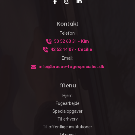
Kontakt
Telefon:
50 52 63 31 - Kim
42 52 14 07 - Cecilie
Email:
info@brasoe-fugespecialist.dk
Menu
Hjem
Fugearbejde
Specialopgaver
Til erhverv
Til offentlige institutioner
Til privat