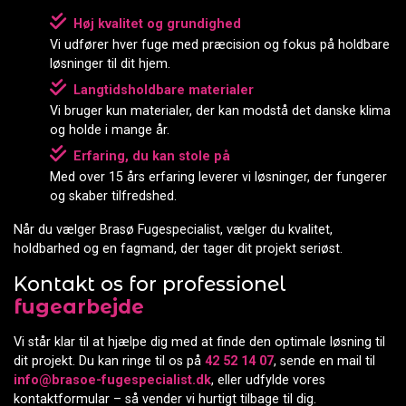
Høj kvalitet og grundighed
Vi udfører hver fuge med præcision og fokus på holdbare
løsninger til dit hjem.
Langtidsholdbare materialer
Vi bruger kun materialer, der kan modstå det danske klima
og holde i mange år.
Erfaring, du kan stole på
Med over 15 års erfaring leverer vi løsninger, der fungerer
og skaber tilfredshed.
Når du vælger Brasø Fugespecialist, vælger du kvalitet,
holdbarhed og en fagmand, der tager dit projekt seriøst.
Kontakt os for professionel
fugearbejde
Vi står klar til at hjælpe dig med at finde den optimale løsning til
dit projekt. Du kan ringe til os på
42 52 14 07
, sende en mail til
info@brasoe-fugespecialist.dk
, eller udfylde vores
kontaktformular – så vender vi hurtigt tilbage til dig.