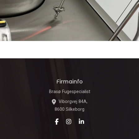
Firmainfo
Brasø Fugespecialist
Viborgvej 84A,
8600 Silkeborg