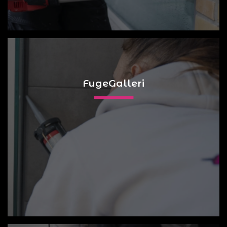
FugeGalleri