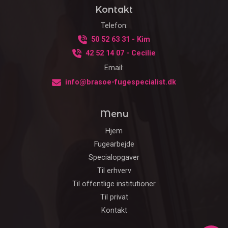
Kontakt
Telefon:
50 52 63 31 - Kim
42 52 14 07 - Cecilie
Email:
info@brasoe-fugespecialist.dk
Menu
Hjem
Fugearbejde
Specialopgaver
Til erhverv
Til offentlige institutioner
Til privat
Kontakt