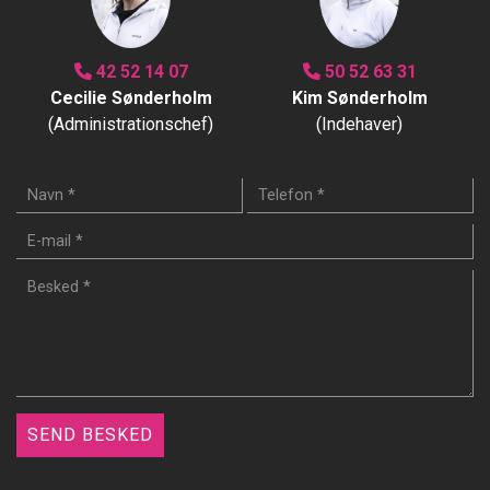
42 52 14 07
50 52 63 31
Cecilie Sønderholm
Kim Sønderholm
(Administrationschef)
(Indehaver)