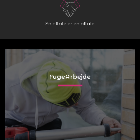
En aftale er en aftale
FugeArbejde