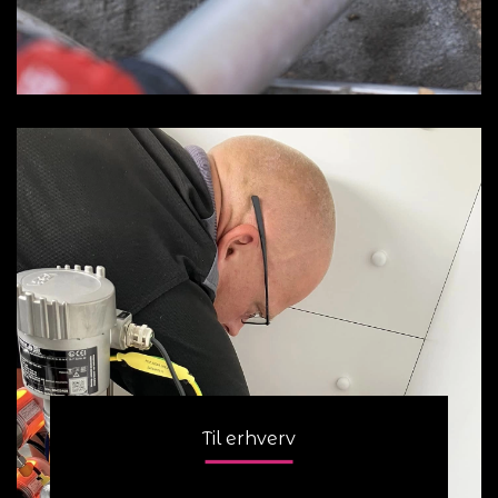
Til erhverv