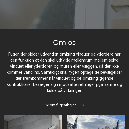
Om os
Fugen der sidder udvendigt omkring vinduer og yderdøre har
den funktion at den skal udfylde mellemrum mellem selve
vinduet eller yderdøren og muren eller væggen, så der ikke
kommer vand ind. Samtidigt skal fygen optage de bevægelser
der fremkommer når vinduet og de omkringliggende
kontruktioner bevæger sig i modsatte retninger pga varme og
kulde på virkninger.
Se om fugearbejde