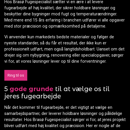
Hos Brasø Fugespecialist sætter vi en ære i at levere
fugearbejde af høj kvalitet, der sikrer holdbare løsninger og
beskytter dine bygninger mod fugt og temperaturændringer.
Med mere end 15 års erfaring i branchen udfører vi alle opgaver
med stor præcision og opmærksomhed på detaljerne.
Vi anvender kun markedets bedste materialer og følger de
nyeste standarder, så du får et resultat, der ikke kun er
professionelt udført, men også langtidsholdbart. Uanset om det
drejer sig om nybygning, renovering eller specialopgaver, sørger
vi for, at vores løsninger lever op til dine forventninger.
Ring til os
5
gode grunde
til at vælge os til
jeres fugearbejde
Når det kommer til fugearbejde, er det vigtigt at vælge en
samarbejdspartner, der leverer holdbare løsninger og pålidelige
resultater. Hos Brasø Fugespecialist sørger vi for, at jeres projekt
bliver udført med høj kvalitet og præcision. Her er nogle af de