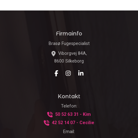
Firmainfo
Brasø Fugespecialist
Viborgvej 84A,
8600 Silkeborg
Kontakt
Telefon:
50 52 63 31 - Kim
42 52 14 07 - Cecilie
Email: