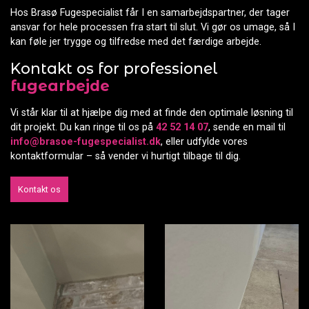
Hos Brasø Fugespecialist får I en samarbejdspartner, der tager
ansvar for hele processen fra start til slut. Vi gør os umage, så I
kan føle jer trygge og tilfredse med det færdige arbejde.
Kontakt os for professionel
fugearbejde
Vi står klar til at hjælpe dig med at finde den optimale løsning til
dit projekt. Du kan ringe til os på
42 52 14 07
, sende en mail til
info@brasoe-fugespecialist.dk
, eller udfylde vores
kontaktformular – så vender vi hurtigt tilbage til dig.
Kontakt os