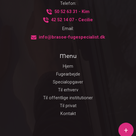
Telefon:
50 52 63 31 - Kim
42 52 14 07 - Cecilie
Email:
info@brasoe-fugespecialist.dk
Menu
Hjem
Fugearbejde
Specialopgaver
Til erhverv
Til offentlige institutioner
Til privat
Kontakt
+
Copyright © 2026 - Brasø Fugespecialist
, CVR 30474309
|
Privatlivspolitik
|
Cookiepolitik